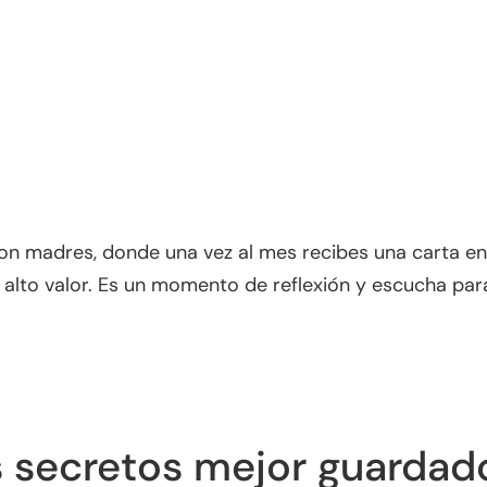
madres, donde una vez al mes recibes una carta en t
 alto valor. Es un momento de reflexión y escucha para
os secretos mejor guarda