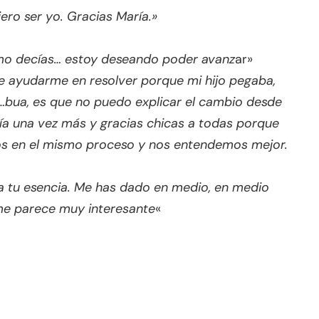
ero ser yo. Gracias María.»
omo decías… estoy deseando poder avanz
ar»
 ayudarme en resolver porque mi hijo pegaba,
y…bua, es que no puedo explicar el cambio desde
ría una vez más y gracias chicas a todas porque
amos en el mismo proceso y nos entendemos mejor.
a tu esencia. Me has dado en medio, en medio
 me parece muy interesante
«