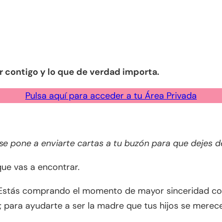
r contigo y lo que de verdad importa.
Pulsa aquí para acceder a tu Área Privada
e pone a enviarte cartas a tu buzón para que dejes de jo
que vas a encontrar.
Estás comprando el momento de mayor sinceridad con
 para ayudarte a ser la madre que tus hijos se merec