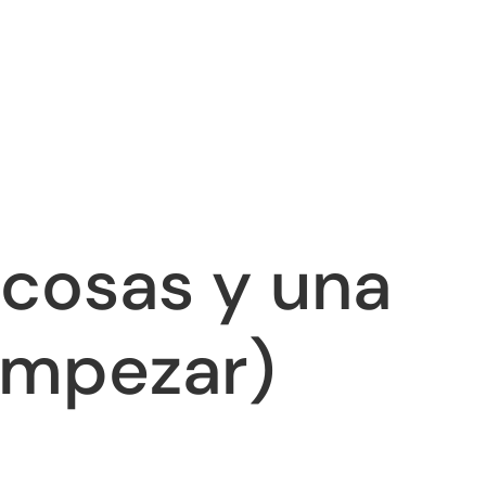
cosas y una
empezar)