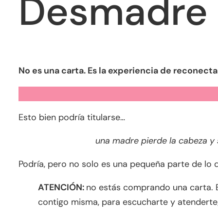
Desmadre
No es una carta. Es la experiencia de reconecta
Esto bien podría titularse…
una madre pierde la cabeza y s
Podría, pero no solo es una pequeña parte de lo 
ATENCIÓN:
no estás comprando una carta. 
contigo misma, para escucharte y atenderte;