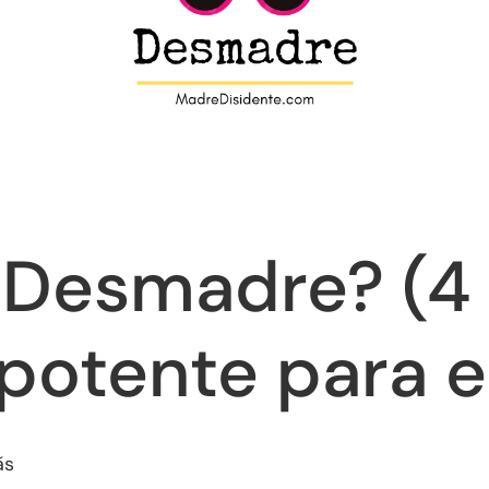
 Desmadre? (4 
 potente para 
ás