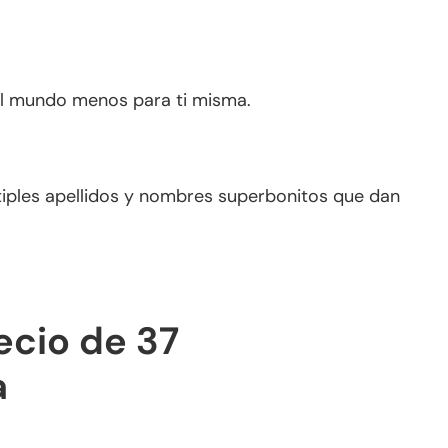
el mundo menos para ti misma.
ltiples apellidos y nombres superbonitos que dan
ecio de 37
a