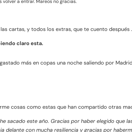
 volver a entrar. Mareos no gracias.
las cartas, y todos los extras, que te cuento después 
biendo claro esta.
gastado más en copas una noche saliendo por Madrid
erme cosas como estas que han compartido otras ma
 he sacado este año. Gracias por haber elegido que l
ia delante con mucha resiliencia y gracias por haberm