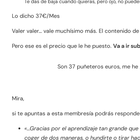
Te das de baja cuando quieras, pero ojo, no puedes
Lo dicho 37€/Mes
Valer valer… vale muchísimo más. El contenido de 
Pero ese es el precio que le he puesto.
Va a ir su
Son 37 puñeteros euros, me he 
Mira,
si te apuntas a esta membresía podrás respond
«…Gracias por el aprendizaje tan grande que
coger de dos maneras, o hundirte o tirar hac