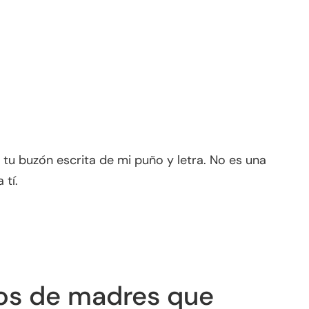
u buzón escrita de mi puño y letra. No es una
 tí.
dos de madres que