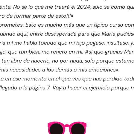
ente. No se lo que me traerá el 2024, solo se como qui
o de formar parte de esto!!!
«
e prometes. Esto es mucho más que un típico curso c
ando aquí, entre desesperada para que María pudiese
 a mí me había tocado que mi hijo pegase, insultase, 
ijo, que también, me refiero en mi. Así que gracias Ma
a tan libre de hacerlo, no por nada, solo porque est
 mis necesidades a los demás o mis emociones»
nte en ese momento en el que ves que has perdido tod
legado a la página 7. Voy a hacer el ejercicio porque