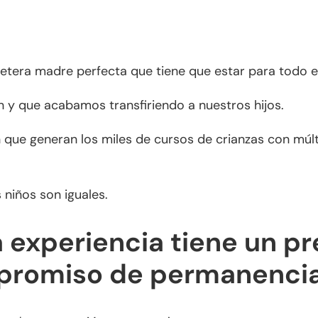
ñetera madre perfecta que tiene que estar para todo 
 y que acabamos transfiriendo a nuestros hijos.
n que generan los miles de cursos de crianzas con mú
niños son iguales.
 experiencia tiene un pr
mpromiso de permanenci