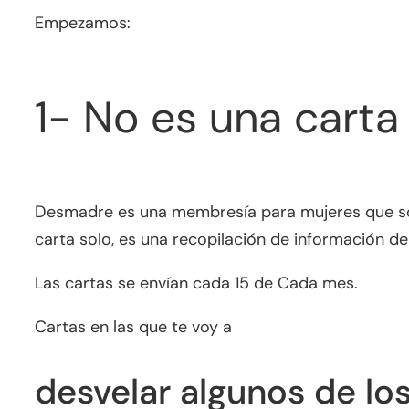
Empezamos:
1- No es una carta
Desmadre es una membresía para mujeres que son 
carta solo, es una recopilación de información de
Las cartas se envían cada 15 de Cada mes.
Cartas en las que te voy a
desvelar algunos de l