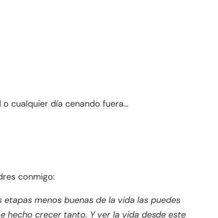
.
 o cualquier día cenando fuera…
dres conmigo:
as etapas menos buenas de la vida las puedes
e hecho crecer tanto. Y ver la vida desde este