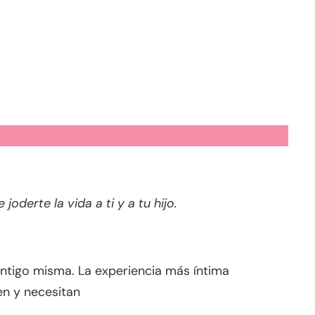
derte la vida a ti y a tu hijo.
tigo misma. La experiencia más íntima
en y necesitan