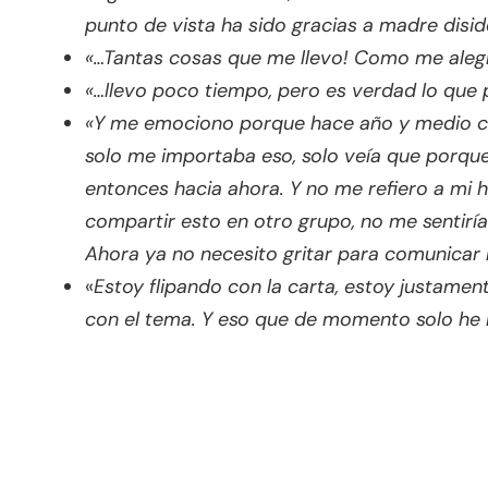
punto de vista ha sido gracias a madre disid
«…Tantas cosas que me llevo! Como me alegr
«…llevo poco tiempo, pero es verdad lo qu
«Y me emociono porque hace año y medio cu
solo me importaba eso, solo veía que porque
entonces hacia ahora. Y no me refiero a mi h
compartir esto en otro grupo, no me sentirí
Ahora ya no necesito gritar para comunicar
«
Estoy flipando con la carta, estoy justame
con el tema. Y eso que de momento solo he l